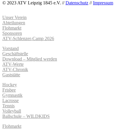
© 2023 ATV Leipzig 1845 e.V. //
Datenschutz
//
Impressum
Unser Verein
Abteilungen
Flohmarkt
Sponsoren
ATV-Schlenzer-Camp 2026
Vorstand
Geschäftstelle
Download – Mitglied werden
ATV-Werte
ATV-Chronik
Gaststätte
Hockey
Frisbee
Gymnastik
Lacrosse
Tennis
Volleyball
Ballschule – WILDKIDS
Flohmarkt