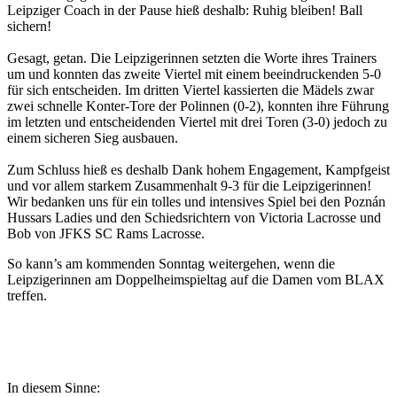
Leipziger Coach in der Pause hieß deshalb: Ruhig bleiben! Ball
sichern!
Gesagt, getan. Die Leipzigerinnen setzten die Worte ihres Trainers
um und konnten das zweite Viertel mit einem beeindruckenden 5-0
für sich entscheiden. Im dritten Viertel kassierten die Mädels zwar
zwei schnelle Konter-Tore der Polinnen (0-2), konnten ihre Führung
im letzten und entscheidenden Viertel mit drei Toren (3-0) jedoch zu
einem sicheren Sieg ausbauen.
Zum Schluss hieß es deshalb Dank hohem Engagement, Kampfgeist
und vor allem starkem Zusammenhalt 9-3 für die Leipzigerinnen!
Wir bedanken uns für ein tolles und intensives Spiel bei den Poznán
Hussars Ladies und den Schiedsrichtern von Victoria Lacrosse und
Bob von JFKS SC Rams Lacrosse.
So kann’s am kommenden Sonntag weitergehen, wenn die
Leipzigerinnen am Doppelheimspieltag auf die Damen vom BLAX
treffen.
In diesem Sinne: