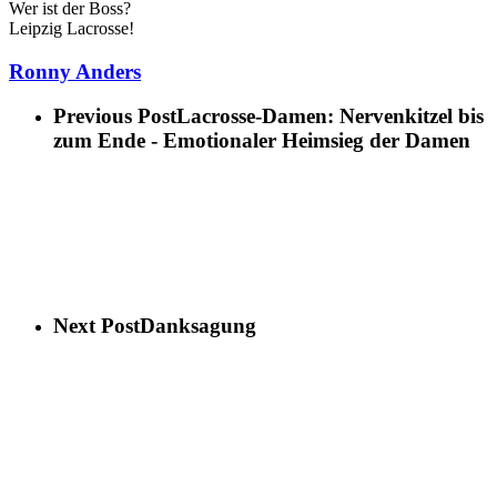
Wer ist der Boss?
Leipzig Lacrosse!
Ronny Anders
Previous Post
Lacrosse-Damen: Nervenkitzel bis
zum Ende - Emotionaler Heimsieg der Damen
Next Post
Danksagung